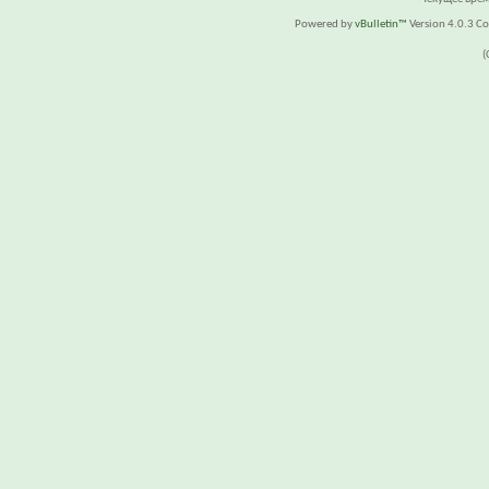
Powered by
vBulletin™
Version 4.0.3 Cop
(