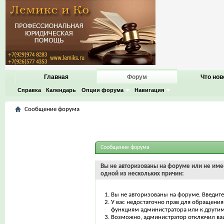
Главная
Форум
Что нов
Справка
Календарь
Опции форума
Навигация
Сообщение форума
Сообщение форума
Вы не авторизованы на форуме или не имее
одной из нескольких причин:
Вы не авторизованы на форуме. Введите
У вас недостаточно прав для обращения 
функциям администратора или к други
Возможно, администратор отключил ваш