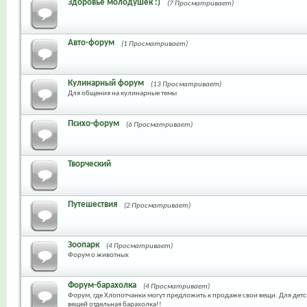
Здоровье молодушек :)
(7 Просматривает)
Авто-форум
(1 Просматривает)
Кулинарный форум
(13 Просматривает)
Для общения на кулинарные темы
Психо-форум
(6 Просматривает)
Творческий
Путешествия
(2 Просматривает)
Зоопарк
(4 Просматривает)
Форум о животных
Форум-барахолка
(4 Просматривает)
Форум, где Хлопотчанки могут предложить к продаже свои вещи. Для дет
вещей отдельная барахолка!!