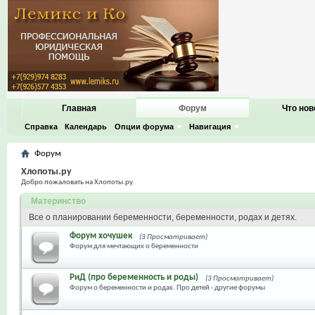
Главная
Форум
Что нов
Справка
Календарь
Опции форума
Навигация
Форум
Хлопоты.ру
Добро пожаловать на Хлопоты.ру.
Материнство
Все о планировании беременности, беременности, родах и детях.
Форум хочушек
(3 Просматривает)
Форум для мечтающих о беременности
РиД (про беременность и роды)
(3 Просматривает)
Форум о беременности и родах. Про детей - другие форумы