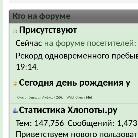
Кто на форуме
Присутствуют
Сейчас
на форуме посетителей:
Рекорд одновременного пребыва
19:14
.
Сегодня день рождения у
Ольга (бывшая Анфиса)
(50)
Wild_Cherry
(46)
Статистика Хлопоты.ру
Тем
147,756
Сообщений
1,473
Приветствуем нового пользова