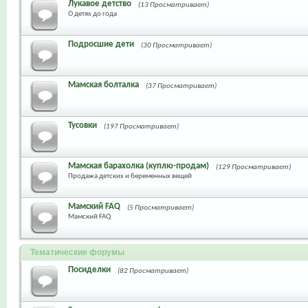
Лукавое детство
(13 Просматривает)
О детях до года
Подросшие дети
(30 Просматривает)
Мамская болталка
(37 Просматривает)
Тусовки
(197 Просматривает)
Мамская барахолка (куплю-продам)
(129 Просматривает)
Продажа детских и беременных вещей
Мамский FAQ
(5 Просматривает)
Мамский FAQ
Тематические форумы
Посиделки
(82 Просматривает)