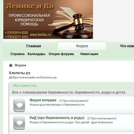
Главная
Форум
Что нов
Справка
Календарь
Опции форума
Навигация
Форум
Хлопоты.ру
Добро пожаловать на Хлопоты.ру.
Материнство
Все о планировании беременности, беременности, родах и детях.
Форум хочушек
(4 Просматривает)
Форум для мечтающих о беременности
РиД (про беременность и роды)
(2 Просматривает)
Форум о беременности и родах. Про детей - другие форумы