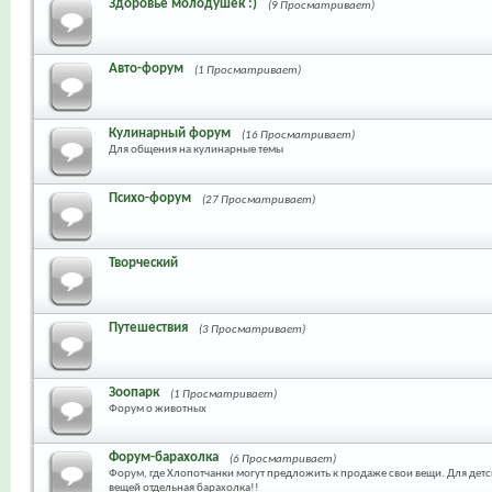
Здоровье молодушек :)
(9 Просматривает)
Авто-форум
(1 Просматривает)
Кулинарный форум
(16 Просматривает)
Для общения на кулинарные темы
Психо-форум
(27 Просматривает)
Творческий
Путешествия
(3 Просматривает)
Зоопарк
(1 Просматривает)
Форум о животных
Форум-барахолка
(6 Просматривает)
Форум, где Хлопотчанки могут предложить к продаже свои вещи. Для дет
вещей отдельная барахолка!!