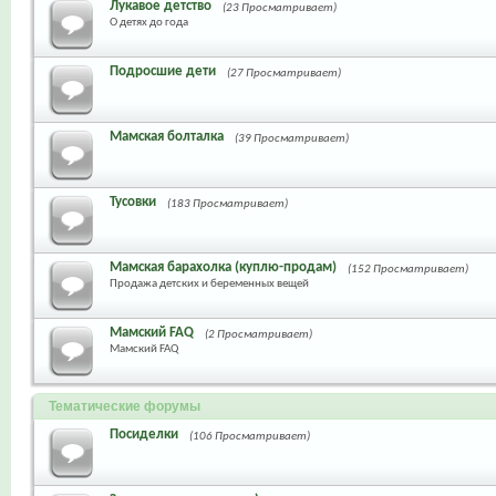
Лукавое детство
(23 Просматривает)
О детях до года
Подросшие дети
(27 Просматривает)
Мамская болталка
(39 Просматривает)
Тусовки
(183 Просматривает)
Мамская барахолка (куплю-продам)
(152 Просматривает)
Продажа детских и беременных вещей
Мамский FAQ
(2 Просматривает)
Мамский FAQ
Тематические форумы
Посиделки
(106 Просматривает)