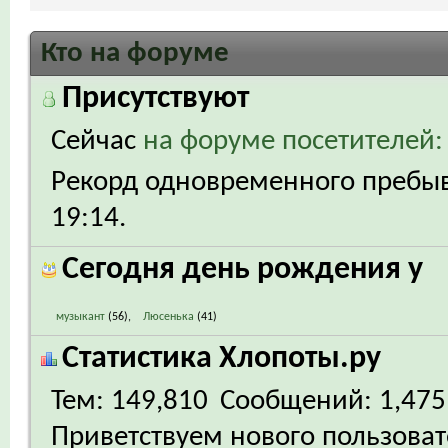
Кто на форуме
Присутствуют
Сейчас
на форуме посетителей:
Рекорд одновременного пребыва
19:14
.
Сегодня день рождения у
музыкант
(56)
Люсенька
(41)
Статистика Хлопоты.ру
Тем
149,810
Сообщений
1,475
Приветствуем нового пользова