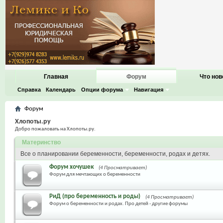
Главная
Форум
Что нов
Справка
Календарь
Опции форума
Навигация
Форум
Хлопоты.ру
Добро пожаловать на Хлопоты.ру.
Материнство
Все о планировании беременности, беременности, родах и детях.
Форум хочушек
(4 Просматривает)
Форум для мечтающих о беременности
РиД (про беременность и роды)
(4 Просматривает)
Форум о беременности и родах. Про детей - другие форумы