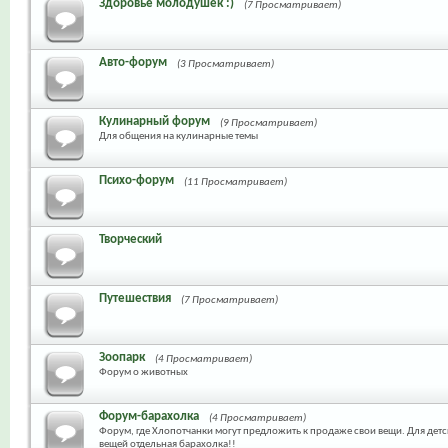
Здоровье молодушек :)
(7 Просматривает)
Авто-форум
(3 Просматривает)
Кулинарный форум
(9 Просматривает)
Для общения на кулинарные темы
Психо-форум
(11 Просматривает)
Творческий
Путешествия
(7 Просматривает)
Зоопарк
(4 Просматривает)
Форум о животных
Форум-барахолка
(4 Просматривает)
Форум, где Хлопотчанки могут предложить к продаже свои вещи. Для дет
вещей отдельная барахолка!!