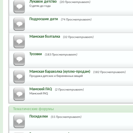
Лукавое детство
(20 Просматривает)
О детях до года
Подросшие дети
(74 Просматривает)
Мамская болталка
(32 Просматривает)
Тусовки
(183 Просматривает)
Мамская барахолка (куплю-продам)
(182 Просматривает)
Продажа детских и беременных вещей
Мамский FAQ
(2 Просматривает)
Мамский FAQ
Тематические форумы
Посиделки
(55 Просматривает)