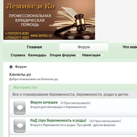
Главная
Форум
Что нов
Справка
Календарь
Опции форума
Навигация
Форум
Хлопоты.ру
Добро пожаловать на Хлопоты.ру.
Материнство
Все о планировании беременности, беременности, родах и детях.
Форум хочушек
(4 Просматривает)
Форум для мечтающих о беременности
РиД (про беременность и роды)
(10 Просматривает)
Форум о беременности и родах. Про детей - другие форумы