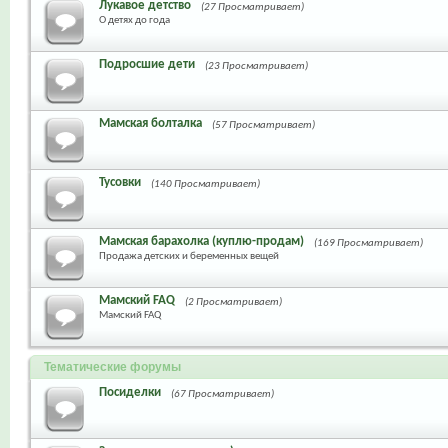
Лукавое детство
(27 Просматривает)
О детях до года
Подросшие дети
(23 Просматривает)
Мамская болталка
(57 Просматривает)
Тусовки
(140 Просматривает)
Мамская барахолка (куплю-продам)
(169 Просматривает)
Продажа детских и беременных вещей
Мамский FAQ
(2 Просматривает)
Мамский FAQ
Тематические форумы
Посиделки
(67 Просматривает)