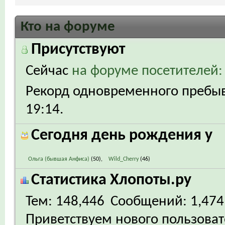
Кто на форуме
Присутствуют
Сейчас
на форуме посетителей:
Рекорд одновременного пребыва
19:14
.
Сегодня день рождения у
Ольга (бывшая Анфиса)
(50)
Wild_Cherry
(46)
Статистика Хлопоты.ру
Тем
148,446
Сообщений
1,474
Приветствуем нового пользова