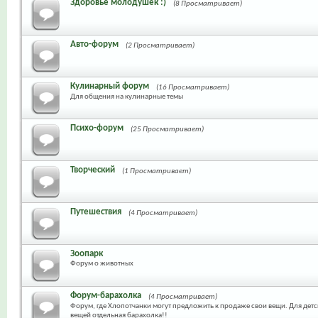
Здоровье молодушек :)
(8 Просматривает)
Авто-форум
(2 Просматривает)
Кулинарный форум
(16 Просматривает)
Для общения на кулинарные темы
Психо-форум
(25 Просматривает)
Творческий
(1 Просматривает)
Путешествия
(4 Просматривает)
Зоопарк
Форум о животных
Форум-барахолка
(4 Просматривает)
Форум, где Хлопотчанки могут предложить к продаже свои вещи. Для дет
вещей отдельная барахолка!!