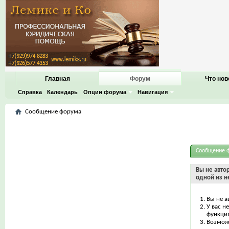
Главная
Форум
Что нов
Справка
Календарь
Опции форума
Навигация
Сообщение форума
Сообщение 
Вы не авто
одной из н
Вы не а
У вас н
функци
Возможн