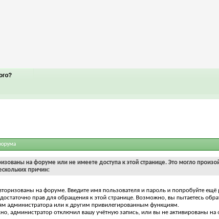
ого?
форума
ризованы на форуме или не имеете доступа к этой странице. Это могло произо
ескольких причин:
вторизованы на форуме. Введите имя пользователя и пароль и попробуйте ещё 
едостаточно прав для обращения к этой странице. Возможно, вы пытаетесь обра
ям администратора или к другим привилегированным функциям.
о, администратор отключил вашу учётную запись, или вы не активированы на 