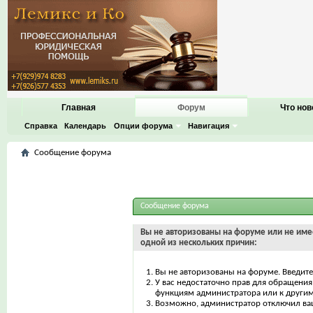
Главная
Форум
Что нов
Справка
Календарь
Опции форума
Навигация
Сообщение форума
Сообщение форума
Вы не авторизованы на форуме или не имее
одной из нескольких причин:
Вы не авторизованы на форуме. Введите
У вас недостаточно прав для обращения 
функциям администратора или к други
Возможно, администратор отключил ваш