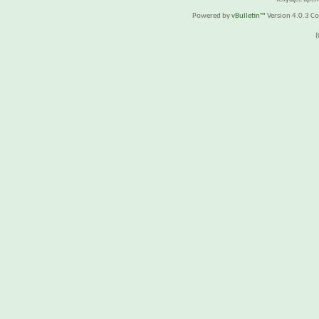
Powered by
vBulletin™
Version 4.0.3 Cop