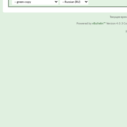
Текущее вре
Powered by
vBulletin™
Version 4.0.3 Cop
(