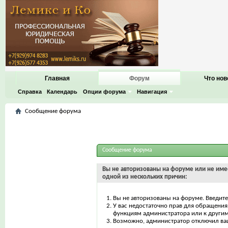
Главная
Форум
Что нов
Справка
Календарь
Опции форума
Навигация
Сообщение форума
Сообщение форума
Вы не авторизованы на форуме или не имее
одной из нескольких причин:
Вы не авторизованы на форуме. Введите
У вас недостаточно прав для обращения 
функциям администратора или к други
Возможно, администратор отключил ваш