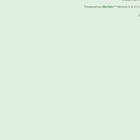
Powered by
vBulletin™
Version 4.0.3 Cop
(