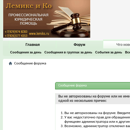
Главная
Форум
Что нов
Сообщения за день
Сообщения в группах за день
События за день
Вс
Сообщение форума
Сообщение форума
Вы не авторизованы на форуме или не имее
одной из нескольких причин:
Вы не авторизованы на форуме. Введите
У вас недостаточно прав для обращения 
функциям администратора или к други
Возможно, администратор отключил ваш