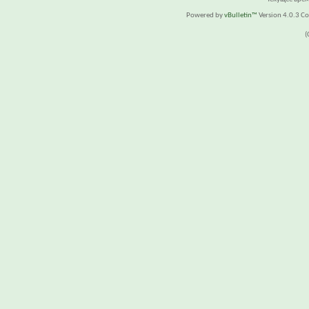
Powered by
vBulletin™
Version 4.0.3 Cop
(