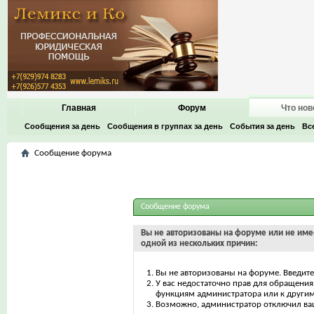
Главная
Форум
Что нов
Сообщения за день
Сообщения в группах за день
События за день
Вс
Сообщение форума
Сообщение форума
Вы не авторизованы на форуме или не имее
одной из нескольких причин:
Вы не авторизованы на форуме. Введите
У вас недостаточно прав для обращения 
функциям администратора или к други
Возможно, администратор отключил ваш