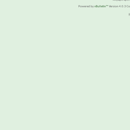
Powered by
vBulletin™
Version 4.0.3 Cop