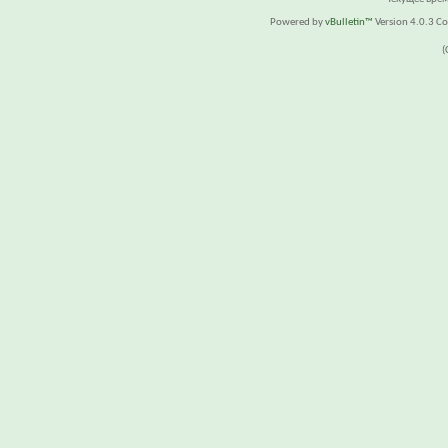
Powered by
vBulletin™
Version 4.0.3 Cop
(