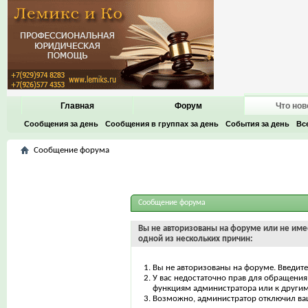
Главная
Форум
Что нов
Сообщения за день
Сообщения в группах за день
События за день
Вс
Сообщение форума
Сообщение форума
Вы не авторизованы на форуме или не имее
одной из нескольких причин:
Вы не авторизованы на форуме. Введите
У вас недостаточно прав для обращения 
функциям администратора или к други
Возможно, администратор отключил ваш