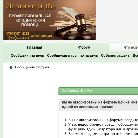
Главная
Форум
Что нов
Сообщения за день
Сообщения в группах за день
События за день
Вс
Сообщение форума
Сообщение форума
Вы не авторизованы на форуме или не имее
одной из нескольких причин:
Вы не авторизованы на форуме. Введите
У вас недостаточно прав для обращения 
функциям администратора или к други
Возможно, администратор отключил ваш