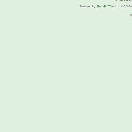
Powered by
vBulletin™
Version 4.0.3 Cop
(