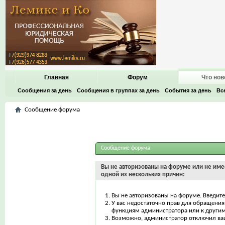
Главная
Форум
Что нов
Сообщения за день
Сообщения в группах за день
События за день
Вс
Сообщение форума
Сообщение форума
Вы не авторизованы на форуме или не имее
одной из нескольких причин:
Вы не авторизованы на форуме. Введите
У вас недостаточно прав для обращения 
функциям администратора или к други
Возможно, администратор отключил ваш