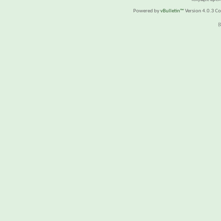
Powered by
vBulletin™
Version 4.0.3 Cop
(