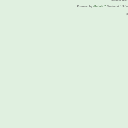
Powered by
vBulletin™
Version 4.0.3 Cop
(