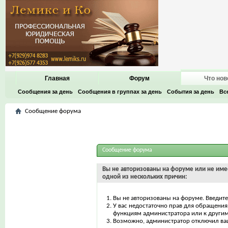
Главная
Форум
Что нов
Сообщения за день
Сообщения в группах за день
События за день
Вс
Сообщение форума
Сообщение форума
Вы не авторизованы на форуме или не имее
одной из нескольких причин:
Вы не авторизованы на форуме. Введите
У вас недостаточно прав для обращения 
функциям администратора или к други
Возможно, администратор отключил ваш