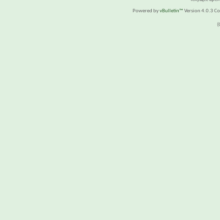
Powered by
vBulletin™
Version 4.0.3 Cop
(