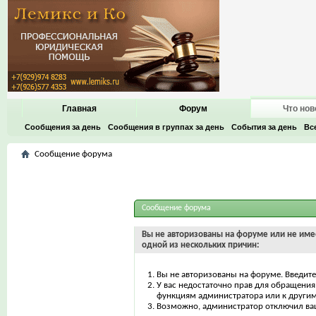
Главная
Форум
Что нов
Сообщения за день
Сообщения в группах за день
События за день
Вс
Сообщение форума
Сообщение форума
Вы не авторизованы на форуме или не имее
одной из нескольких причин:
Вы не авторизованы на форуме. Введите
У вас недостаточно прав для обращения 
функциям администратора или к други
Возможно, администратор отключил ваш