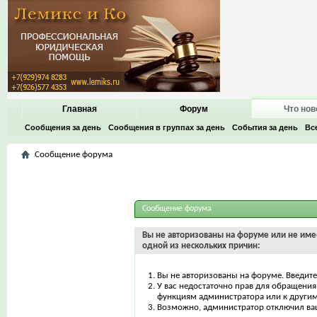
Главная
Форум
Что нов
Сообщения за день
Сообщения в группах за день
События за день
Вс
Сообщение форума
Сообщение форума
Вы не авторизованы на форуме или не имее
одной из нескольких причин:
Вы не авторизованы на форуме. Введите
У вас недостаточно прав для обращения 
функциям администратора или к други
Возможно, администратор отключил ваш