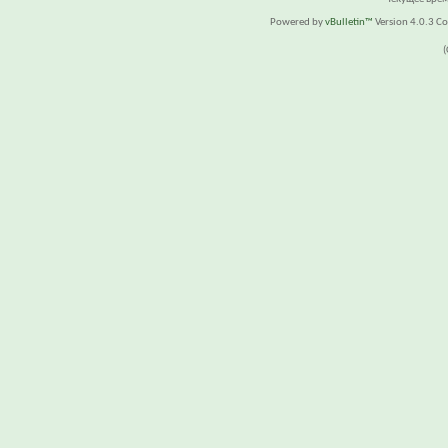
Powered by
vBulletin™
Version 4.0.3 Cop