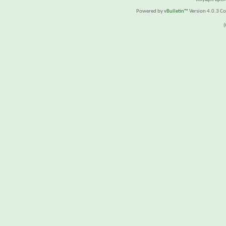
Powered by
vBulletin™
Version 4.0.3 Cop