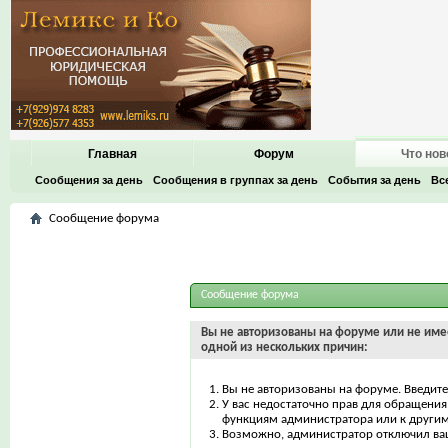
Главная
Форум
Что нов
Сообщения за день
Сообщения в группах за день
События за день
Вс
Сообщение форума
Сообщение форума
Вы не авторизованы на форуме или не имее
одной из нескольких причин:
Вы не авторизованы на форуме. Введите
У вас недостаточно прав для обращения 
функциям администратора или к други
Возможно, администратор отключил ваш