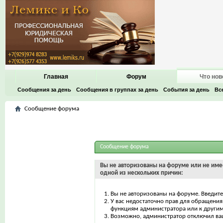
Главная
Форум
Что нов
Сообщения за день
Сообщения в группах за день
События за день
Вс
Сообщение форума
Сообщение форума
Вы не авторизованы на форуме или не имее
одной из нескольких причин:
Вы не авторизованы на форуме. Введите
У вас недостаточно прав для обращения 
функциям администратора или к други
Возможно, администратор отключил ваш