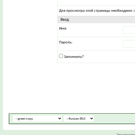
Для просмотра этой страницы необходимо
Вход
Имя:
Пароль:
Запомнить?
Текущее вре