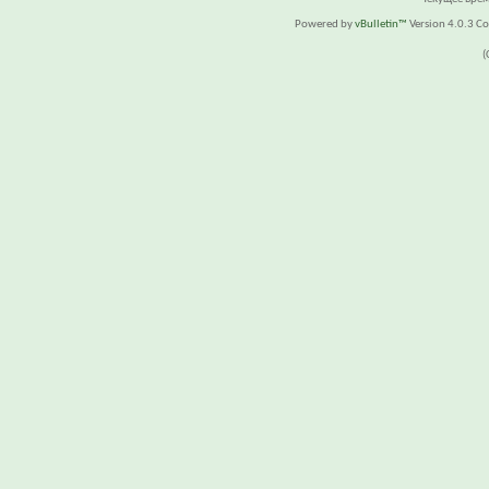
Powered by
vBulletin™
Version 4.0.3 Cop
(