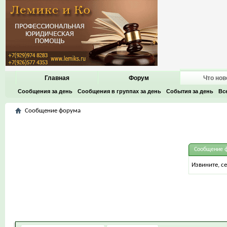
Главная
Форум
Что нов
Сообщения за день
Сообщения в группах за день
События за день
Вс
Сообщение форума
Сообщение 
Извините, с