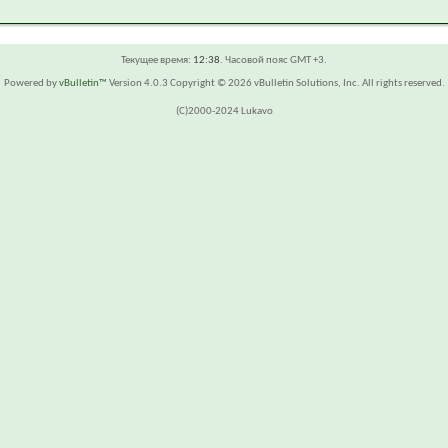
Текущее время:
12:38
. Часовой пояс GMT +3.
Powered by
vBulletin™
Version 4.0.3 Copyright © 2026 vBulletin Solutions, Inc. All rights reserved.
(C)2000-2024 Lukavo