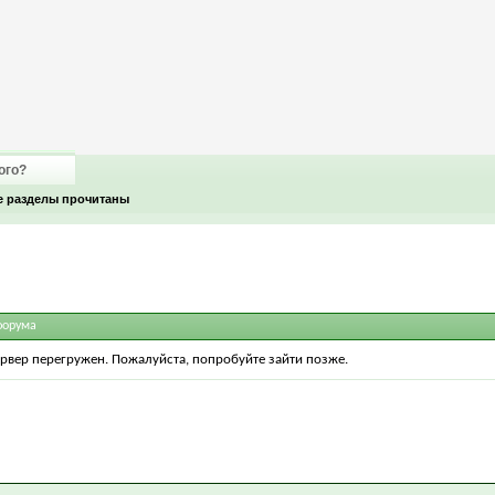
ого?
е разделы прочитаны
форума
ервер перегружен. Пожалуйста, попробуйте зайти позже.