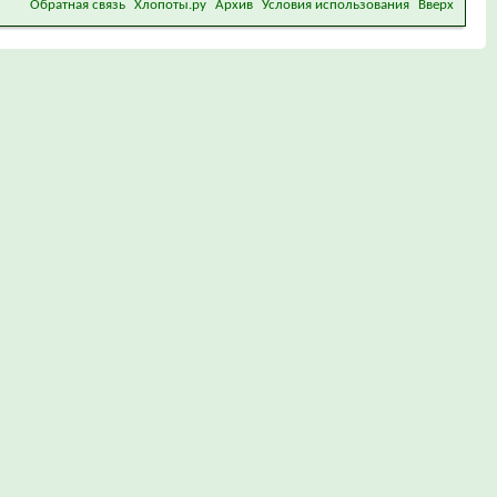
Обратная связь
Хлопоты.ру
Архив
Условия использования
Вверх