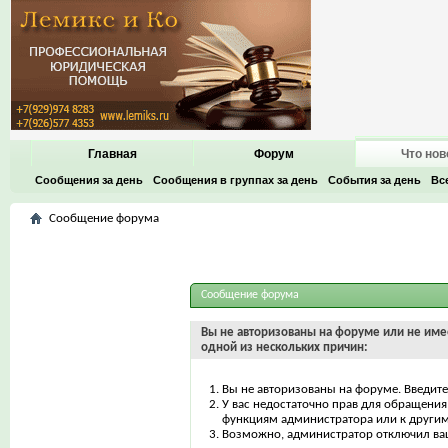
Главная
Форум
Что нов
Сообщения за день
Сообщения в группах за день
События за день
Вс
Сообщение форума
Сообщение форума
Вы не авторизованы на форуме или не имее
одной из нескольких причин:
Вы не авторизованы на форуме. Введите
У вас недостаточно прав для обращения 
функциям администратора или к други
Возможно, администратор отключил ваш