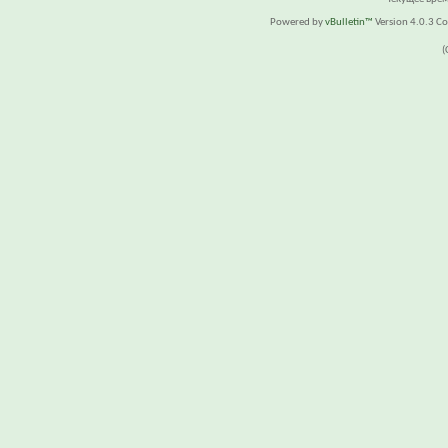
Powered by
vBulletin™
Version 4.0.3 Cop
(