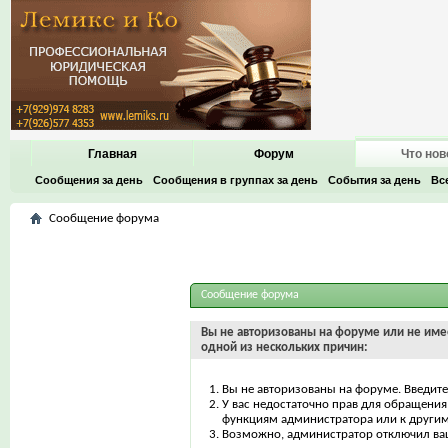
Главная
Форум
Что нов
Сообщения за день
Сообщения в группах за день
События за день
Вс
Сообщение форума
Сообщение форума
Вы не авторизованы на форуме или не имее
одной из нескольких причин:
Вы не авторизованы на форуме. Введите
У вас недостаточно прав для обращения 
функциям администратора или к други
Возможно, администратор отключил ваш