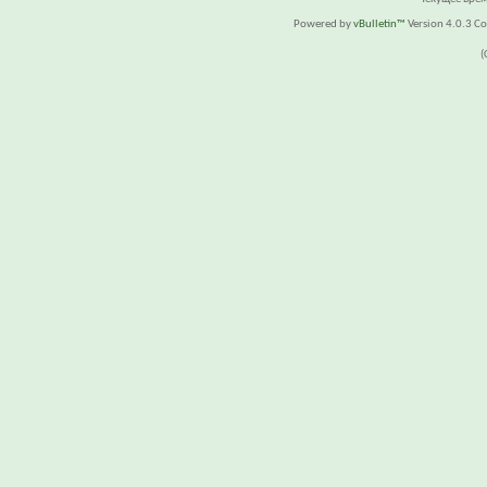
Powered by
vBulletin™
Version 4.0.3 Cop
(