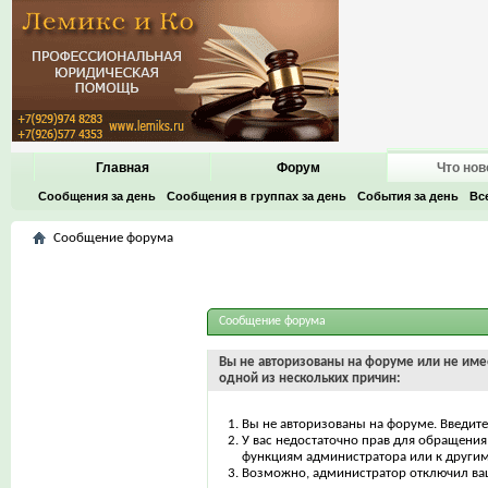
Главная
Форум
Что нов
Сообщения за день
Сообщения в группах за день
События за день
Вс
Сообщение форума
Сообщение форума
Вы не авторизованы на форуме или не имее
одной из нескольких причин:
Вы не авторизованы на форуме. Введите
У вас недостаточно прав для обращения 
функциям администратора или к други
Возможно, администратор отключил ваш