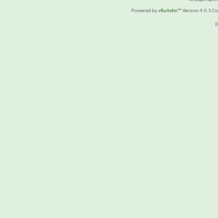
Powered by
vBulletin™
Version 4.0.3 Cop
(