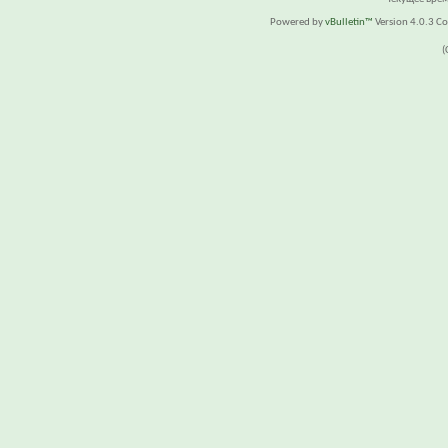
Powered by
vBulletin™
Version 4.0.3 Cop
(