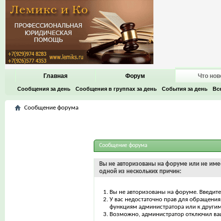
Главная
Форум
Что нов
Сообщения за день
Сообщения в группах за день
События за день
Вс
Сообщение форума
Сообщение форума
Вы не авторизованы на форуме или не имее
одной из нескольких причин:
Вы не авторизованы на форуме. Введите
У вас недостаточно прав для обращения 
функциям администратора или к други
Возможно, администратор отключил ваш