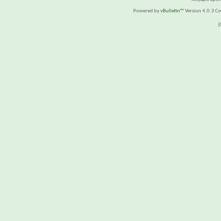
Powered by
vBulletin™
Version 4.0.3 Cop
(