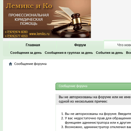
Главная
Форум
Что нов
Сообщения за день
Сообщения в группах за день
События за день
Вс
Сообщение форума
Сообщение форума
Вы не авторизованы на форуме или не имее
одной из нескольких причин:
Вы не авторизованы на форуме. Введите
У вас недостаточно прав для обращения 
функциям администратора или к други
Возможно, администратор отключил ваш