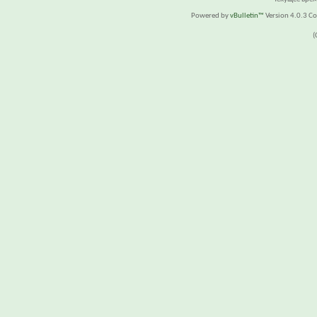
Powered by
vBulletin™
Version 4.0.3 Cop
(