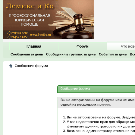
Главная
Форум
Что нов
Сообщения за день
Сообщения в группах за день
События за день
Вс
Сообщение форума
Сообщение форума
Вы не авторизованы на форуме или не имее
одной из нескольких причин:
Вы не авторизованы на форуме. Введите
У вас недостаточно прав для обращения 
функциям администратора или к други
Возможно, администратор отключил ваш