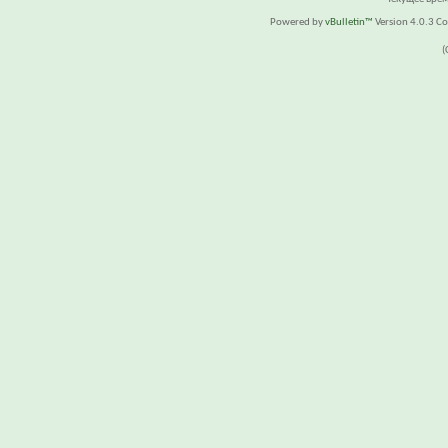
Powered by
vBulletin™
Version 4.0.3 Cop
(