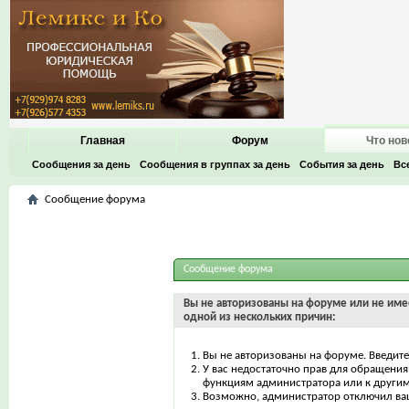
Главная
Форум
Что нов
Сообщения за день
Сообщения в группах за день
События за день
Вс
Сообщение форума
Сообщение форума
Вы не авторизованы на форуме или не имее
одной из нескольких причин:
Вы не авторизованы на форуме. Введите
У вас недостаточно прав для обращения 
функциям администратора или к други
Возможно, администратор отключил ваш