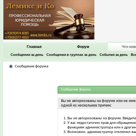
Главная
Форум
Что нов
Сообщения за день
Сообщения в группах за день
События за день
Вс
Сообщение форума
Сообщение форума
Вы не авторизованы на форуме или не имее
одной из нескольких причин:
Вы не авторизованы на форуме. Введите
У вас недостаточно прав для обращения 
функциям администратора или к други
Возможно, администратор отключил ваш