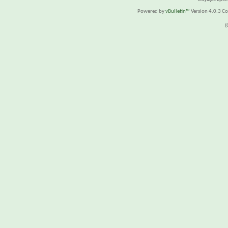
Powered by
vBulletin™
Version 4.0.3 Cop
(