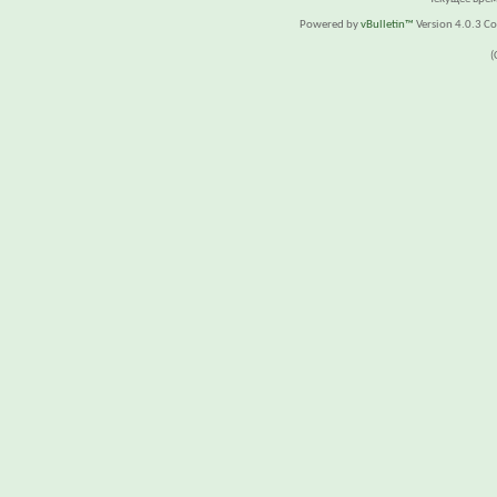
Powered by
vBulletin™
Version 4.0.3 Cop
(