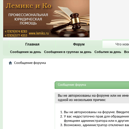
Главная
Форум
Что нов
Сообщения за день
Сообщения в группах за день
События за день
Вс
Сообщение форума
Сообщение форума
Вы не авторизованы на форуме или не имее
одной из нескольких причин:
Вы не авторизованы на форуме. Введите
У вас недостаточно прав для обращения 
функциям администратора или к други
Возможно, администратор отключил ваш