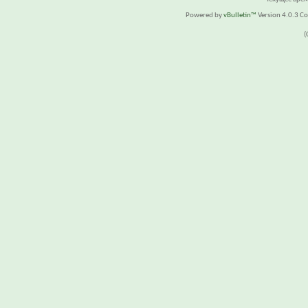
Powered by
vBulletin™
Version 4.0.3 Cop
(