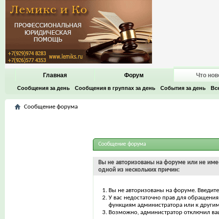
Главная
Форум
Что нов
Сообщения за день
Сообщения в группах за день
События за день
Вс
Сообщение форума
Сообщение форума
Вы не авторизованы на форуме или не имее
одной из нескольких причин:
Вы не авторизованы на форуме. Введите
У вас недостаточно прав для обращения 
функциям администратора или к други
Возможно, администратор отключил ваш