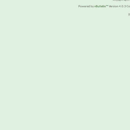
Powered by
vBulletin™
Version 4.0.3 Cop
(