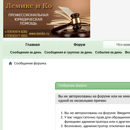
Главная
Форум
Что нов
Сообщения за день
Сообщения в группах за день
События за день
Вс
Сообщение форума
Сообщение форума
Вы не авторизованы на форуме или не имее
одной из нескольких причин:
Вы не авторизованы на форуме. Введите
У вас недостаточно прав для обращения 
функциям администратора или к други
Возможно, администратор отключил ваш