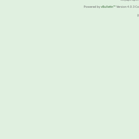
Powered by
vBulletin™
Version 4.0.3 Cop
(