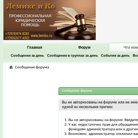
Главная
Форум
Что нов
Сообщения за день
Сообщения в группах за день
События за день
Вс
Сообщение форума
Сообщение форума
Вы не авторизованы на форуме или не имее
одной из нескольких причин:
Вы не авторизованы на форуме. Введите
У вас недостаточно прав для обращения 
функциям администратора или к други
Возможно, администратор отключил ваш