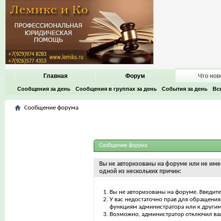
Главная
Форум
Что нов
Сообщения за день
Сообщения в группах за день
События за день
Вс
Сообщение форума
Сообщение форума
Вы не авторизованы на форуме или не имее
одной из нескольких причин:
Вы не авторизованы на форуме. Введите
У вас недостаточно прав для обращения 
функциям администратора или к други
Возможно, администратор отключил ваш