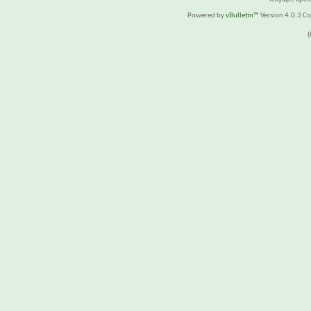
Powered by
vBulletin™
Version 4.0.3 Cop