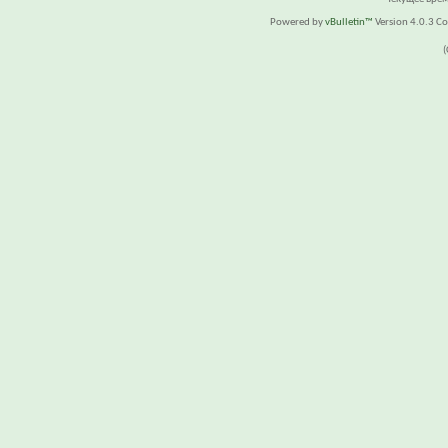
Powered by
vBulletin™
Version 4.0.3 Cop