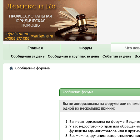
Главная
Форум
Что нов
Сообщения за день
Сообщения в группах за день
События за день
Вс
Сообщение форума
Сообщение форума
Вы не авторизованы на форуме или не имее
одной из нескольких причин:
Вы не авторизованы на форуме. Введите
У вас недостаточно прав для обращения 
функциям администратора или к други
Возможно, администратор отключил ваш