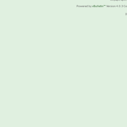
Powered by
vBulletin™
Version 4.0.3 Cop
(