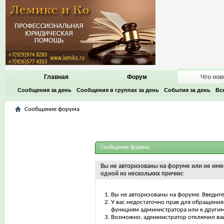
Главная
Форум
Что нов
Сообщения за день
Сообщения в группах за день
События за день
Вс
Сообщение форума
Сообщение форума
Вы не авторизованы на форуме или не имее
одной из нескольких причин:
Вы не авторизованы на форуме. Введите
У вас недостаточно прав для обращения 
функциям администратора или к други
Возможно, администратор отключил ваш