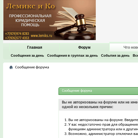
Главная
Форум
Что нов
Сообщения за день
Сообщения в группах за день
События за день
Вс
Сообщение форума
Сообщение форума
Вы не авторизованы на форуме или не имее
одной из нескольких причин:
Вы не авторизованы на форуме. Введите
У вас недостаточно прав для обращения 
функциям администратора или к други
Возможно, администратор отключил ваш