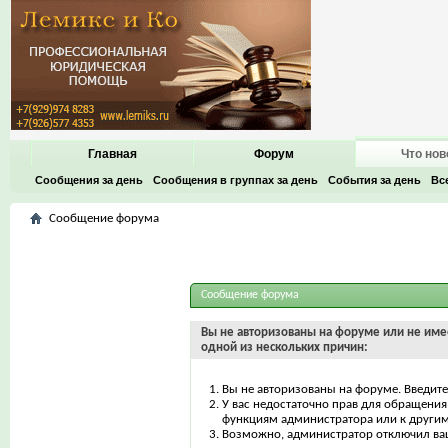
Главная
Форум
Что нов
Сообщения за день
Сообщения в группах за день
События за день
Вс
Сообщение форума
Сообщение форума
Вы не авторизованы на форуме или не имее
одной из нескольких причин:
Вы не авторизованы на форуме. Введите
У вас недостаточно прав для обращения 
функциям администратора или к други
Возможно, администратор отключил ваш