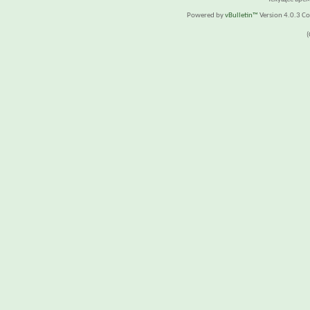
Powered by
vBulletin™
Version 4.0.3 Cop