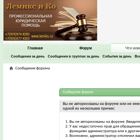
Главная
Форум
Что нов
Сообщения за день
Сообщения в группах за день
События за день
Вс
Сообщение форума
Сообщение форума
Вы не авторизованы на форуме или не имее
одной из нескольких причин:
Вы не авторизованы на форуме. Введите
У вас недостаточно прав для обращения 
функциям администратора или к други
Возможно, администратор отключил ваш