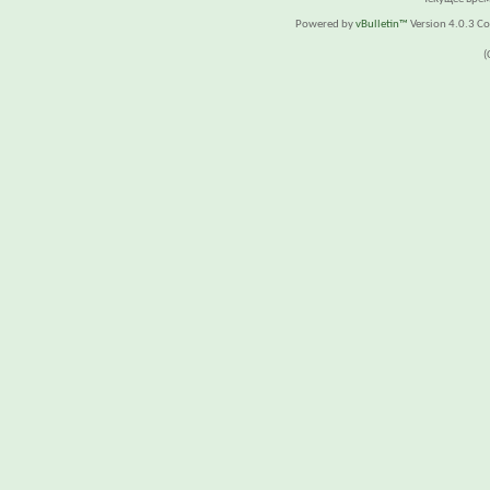
Powered by
vBulletin™
Version 4.0.3 Cop
(