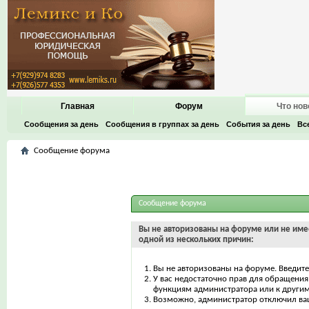
Главная
Форум
Что нов
Сообщения за день
Сообщения в группах за день
События за день
Вс
Сообщение форума
Сообщение форума
Вы не авторизованы на форуме или не имее
одной из нескольких причин:
Вы не авторизованы на форуме. Введите
У вас недостаточно прав для обращения 
функциям администратора или к други
Возможно, администратор отключил ваш