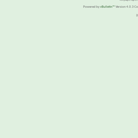
Powered by
vBulletin™
Version 4.0.3 Cop
(