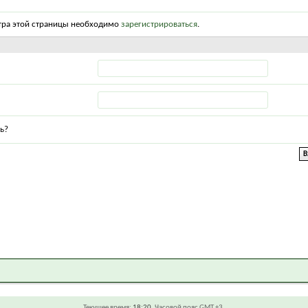
тра этой страницы необходимо
зарегистрироваться
.
ь?
Текущее время:
18:20
. Часовой пояс GMT +3.