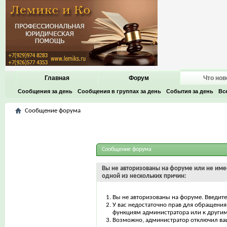
Главная
Форум
Что нов
Сообщения за день
Сообщения в группах за день
События за день
Вс
Сообщение форума
Сообщение форума
Вы не авторизованы на форуме или не имее
одной из нескольких причин:
Вы не авторизованы на форуме. Введите
У вас недостаточно прав для обращения 
функциям администратора или к други
Возможно, администратор отключил ваш