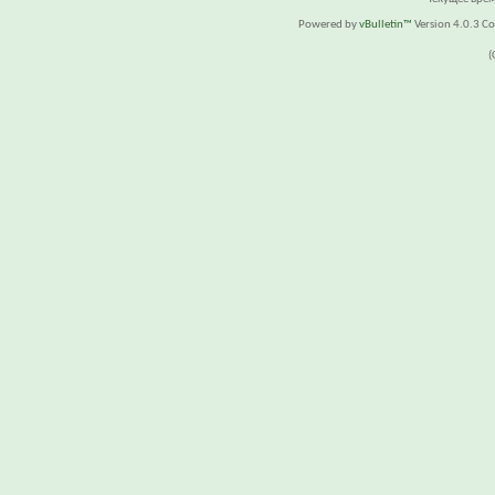
Powered by
vBulletin™
Version 4.0.3 Cop
(