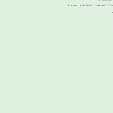
Powered by
vBulletin™
Version 4.0.3 Cop
(