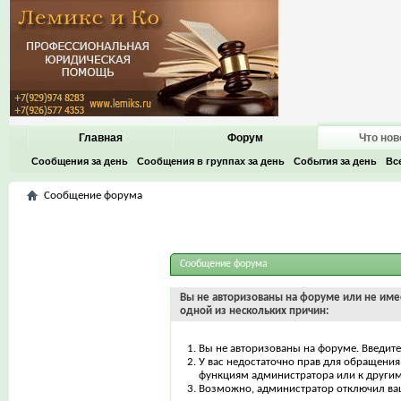
Главная
Форум
Что нов
Сообщения за день
Сообщения в группах за день
События за день
Вс
Сообщение форума
Сообщение форума
Вы не авторизованы на форуме или не имее
одной из нескольких причин:
Вы не авторизованы на форуме. Введите
У вас недостаточно прав для обращения 
функциям администратора или к други
Возможно, администратор отключил ваш