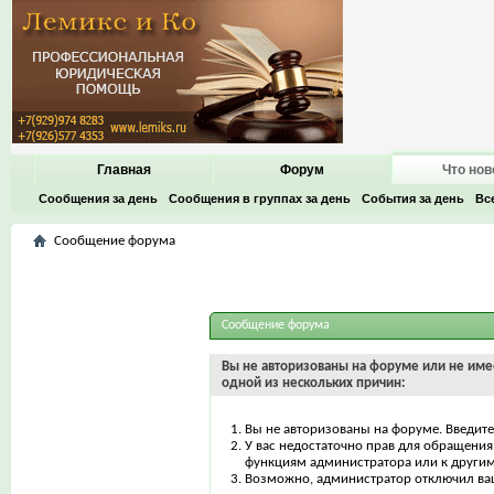
Главная
Форум
Что нов
Сообщения за день
Сообщения в группах за день
События за день
Вс
Сообщение форума
Сообщение форума
Вы не авторизованы на форуме или не имее
одной из нескольких причин:
Вы не авторизованы на форуме. Введите
У вас недостаточно прав для обращения 
функциям администратора или к други
Возможно, администратор отключил ваш