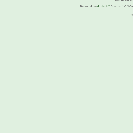
Powered by
vBulletin™
Version 4.0.3 Cop
(