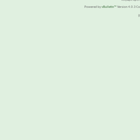
Powered by
vBulletin™
Version 4.0.3 Cop
(