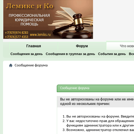
Главная
Форум
Что нов
Сообщения за день
Сообщения в группах за день
События за день
Вс
Сообщение форума
Сообщение форума
Вы не авторизованы на форуме или не имее
одной из нескольких причин:
Вы не авторизованы на форуме. Введите
У вас недостаточно прав для обращения 
функциям администратора или к други
Возможно, администратор отключил ваш