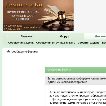
Главная
Форум
Что нов
Сообщения за день
Сообщения в группах за день
События за день
Вс
Сообщение форума
Сообщение форума
Вы не авторизованы на форуме или не имее
одной из нескольких причин:
Вы не авторизованы на форуме. Введите
У вас недостаточно прав для обращения 
функциям администратора или к други
Возможно, администратор отключил ваш