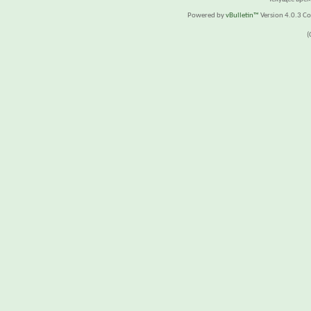
Powered by
vBulletin™
Version 4.0.3 Cop
(