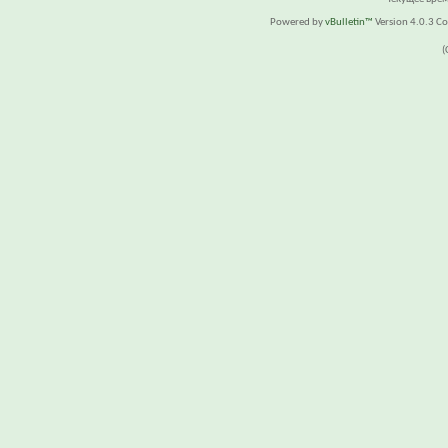
Powered by
vBulletin™
Version 4.0.3 Cop
(