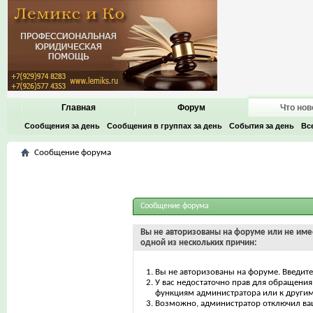
Главная
Форум
Что нов
Сообщения за день
Сообщения в группах за день
События за день
Вс
Сообщение форума
Сообщение форума
Вы не авторизованы на форуме или не имее
одной из нескольких причин:
Вы не авторизованы на форуме. Введите
У вас недостаточно прав для обращения 
функциям администратора или к други
Возможно, администратор отключил ваш