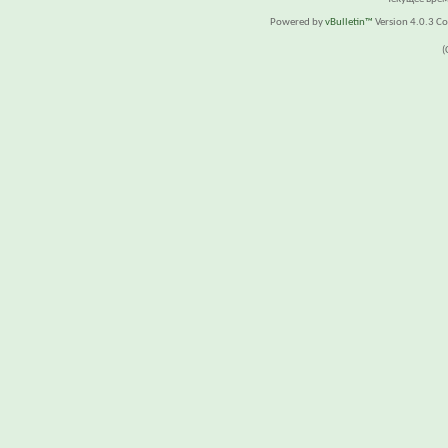
Powered by
vBulletin™
Version 4.0.3 Cop
(