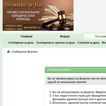
Главная
Форум
Что нов
Сообщения за день
Сообщения в группах за день
События за день
Вс
Сообщение форума
Сообщение форума
Вы не авторизованы на форуме или не имее
одной из нескольких причин:
Вы не авторизованы на форуме. Введите
У вас недостаточно прав для обращения 
функциям администратора или к други
Возможно, администратор отключил ваш