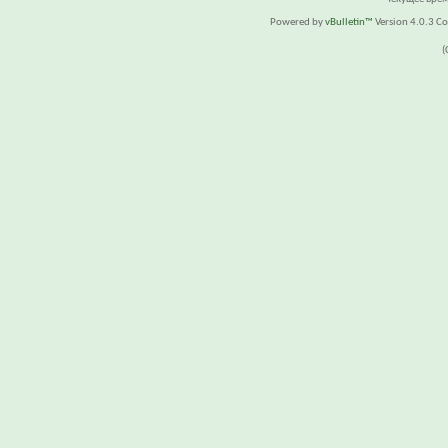
Powered by
vBulletin™
Version 4.0.3 Cop
(