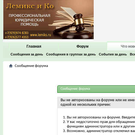
Главная
Форум
Что нов
Сообщения за день
Сообщения в группах за день
События за день
Вс
Сообщение форума
Сообщение форума
Вы не авторизованы на форуме или не имее
одной из нескольких причин:
Вы не авторизованы на форуме. Введите
У вас недостаточно прав для обращения 
функциям администратора или к други
Возможно, администратор отключил ваш