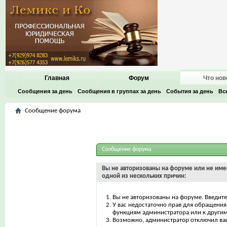
Главная
Форум
Что нов
Сообщения за день
Сообщения в группах за день
События за день
Вс
Сообщение форума
Сообщение форума
Вы не авторизованы на форуме или не имее
одной из нескольких причин:
Вы не авторизованы на форуме. Введите
У вас недостаточно прав для обращения 
функциям администратора или к други
Возможно, администратор отключил ваш