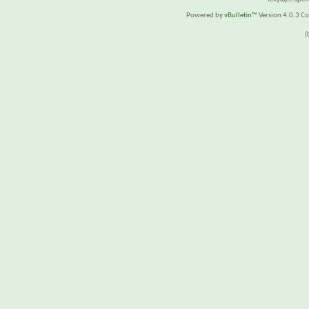
Powered by
vBulletin™
Version 4.0.3 Cop
(