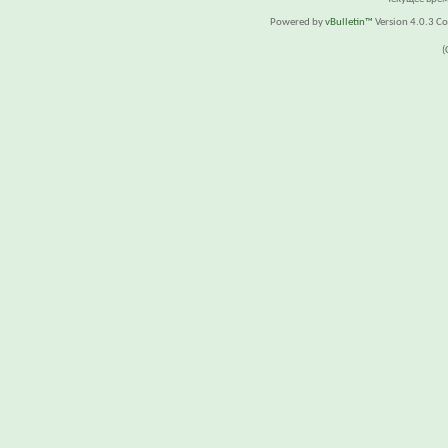
Powered by
vBulletin™
Version 4.0.3 Cop
(