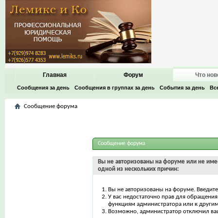
Главная
Форум
Что нов
Сообщения за день
Сообщения в группах за день
События за день
Вс
Сообщение форума
Сообщение форума
Вы не авторизованы на форуме или не имее
одной из нескольких причин:
Вы не авторизованы на форуме. Введите
У вас недостаточно прав для обращения 
функциям администратора или к други
Возможно, администратор отключил ваш